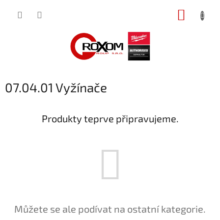
Přejít
NÁKUP
na
obsah
KOŠÍK
07.04.01 Vyžínače
Produkty teprve připravujeme.
Můžete se ale podívat na ostatní kategorie.