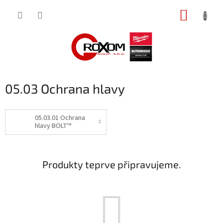
Přejít
NÁKUP
na
obsah
KOŠÍK
05.03 Ochrana hlavy
05.03.01 Ochrana
hlavy BOLT™
Produkty teprve připravujeme.