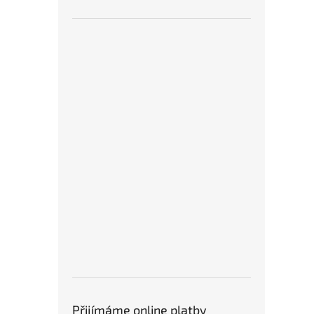
Přijímáme online platby