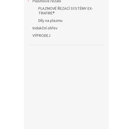
Plasmové řezání
PLAZMOVÉ ŘEZACÍ SYSTÉMY EX-
TRAFIRE®
Díly na plazmu
Indukční ohřev
VÝPRODEJ