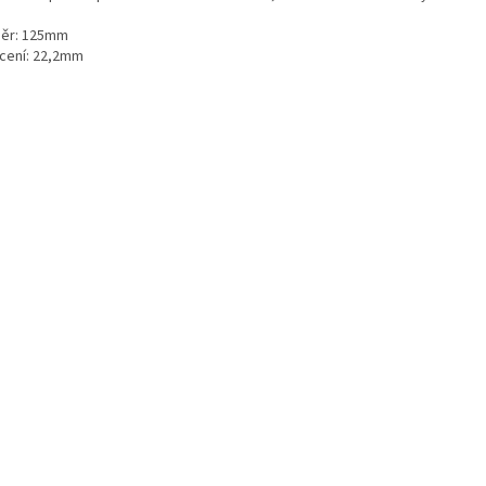
ěr: 125mm
cení: 22,2mm