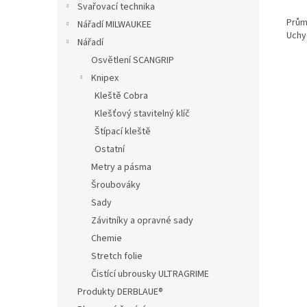
Svařovací technika
Prům
Nářadí MILWAUKEE
Uchy
Nářadí
Osvětlení SCANGRIP
Knipex
Kleště Cobra
Klešťový stavitelný klíč
Štípací kleště
Ostatní
Metry a pásma
Šroubováky
Sady
Závitníky a opravné sady
Chemie
Stretch folie
Čistící ubrousky ULTRAGRIME
Produkty DERBLAUE®