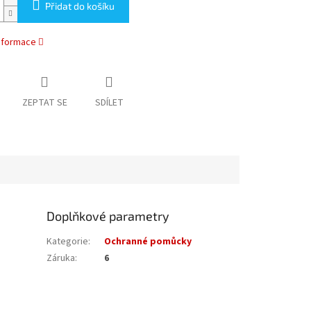
Přidat do košíku
informace
ZEPTAT SE
SDÍLET
Doplňkové parametry
Kategorie
:
Ochranné pomůcky
Záruka
:
6