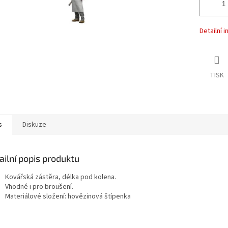
Detailní 
TISK
s
Diskuze
ailní popis produktu
Kovářská zástěra, délka pod kolena.
Vhodné i pro broušení.
Materiálové složení: hovězinová štípenka