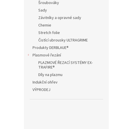
Šroubováky
Sady
Závitníky a opravné sady
Chemie
Stretch folie
Čistící ubrousky ULTRAGRIME
Produkty DERBLAUE®
Plasmové řezání
PLAZMOVÉ ŘEZACÍ SYSTÉMY EX-
TRAFIRE®
Díly na plazmu
Indukční ohřev
VÝPRODEJ