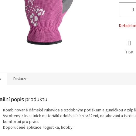
Detailní 
TISK
s
Diskuze
ailní popis produktu
Kombinované dámské rukavice s ozdobným potiskem a gumičkou v zápě
Vyrobeny z kvalitních materiálů odolávajících srážení, natahování a tvrdnut
komfortní pro práci.
Doporučené aplikace: logistika, hobby.