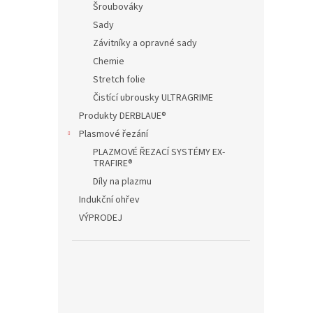
Šroubováky
Sady
Závitníky a opravné sady
Chemie
Stretch folie
Čistící ubrousky ULTRAGRIME
Produkty DERBLAUE®
Plasmové řezání
PLAZMOVÉ ŘEZACÍ SYSTÉMY EX-
TRAFIRE®
Díly na plazmu
Indukční ohřev
VÝPRODEJ