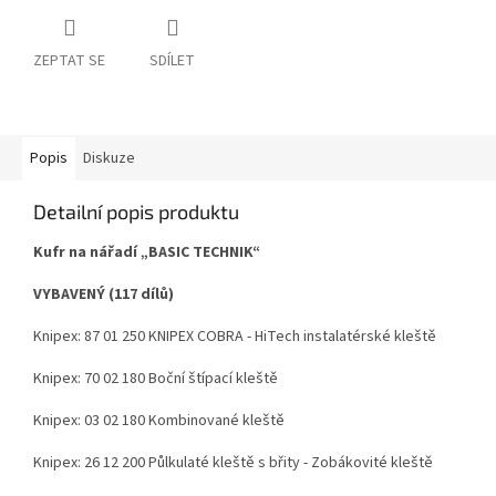
ZEPTAT SE
SDÍLET
Popis
Diskuze
Detailní popis produktu
Kufr na nářadí „BASIC TECHNIK“
VYBAVENÝ (117 dílů)
Knipex:
87 01 250 KNIPEX COBRA - HiTech instalatérské kleště
Knipex: 70 02 180
Boční štípací kleště
Knipex: 03 02 180
Kombinované kleště
Knipex: 26 12 200
Půlkulaté kleště s břity -
Zobákovité kleště