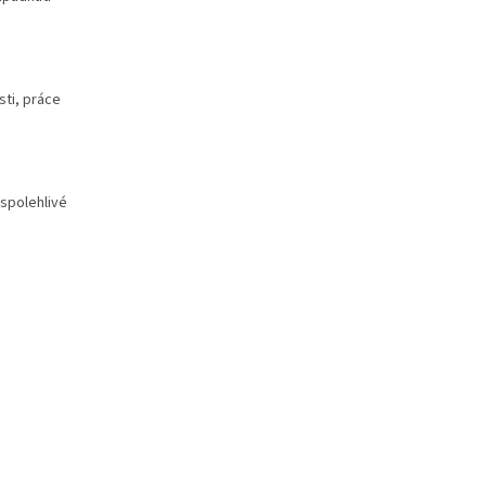
ti, práce
 spolehlivé