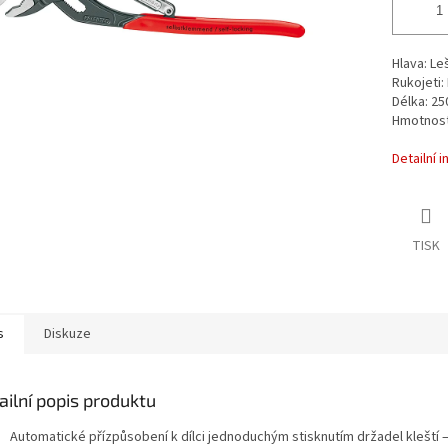
Hlava: Le
Rukojeti:
Délka: 2
Hmotnost
Detailní 
TISK
s
Diskuze
ailní popis produktu
Automatické přízpůsobení k dílci jednoduchým stisknutím držadel kleští –