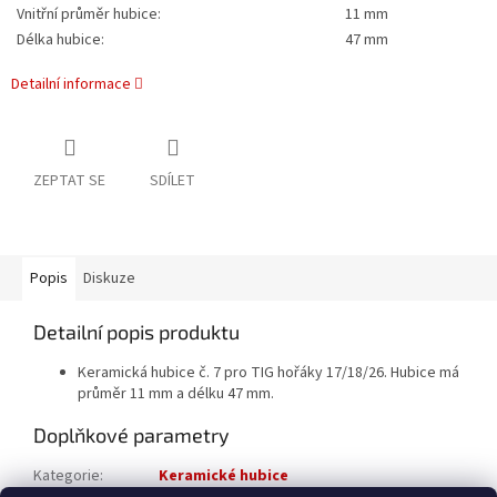
Vnitřní průměr hubice:
11 mm
Délka hubice:
47 mm
Detailní informace
ZEPTAT SE
SDÍLET
Popis
Diskuze
Detailní popis produktu
Keramická hubice č. 7 pro TIG hořáky 17/18/26. Hubice má
průměr 11 mm a délku 47 mm.
Doplňkové parametry
Kategorie
:
Keramické hubice