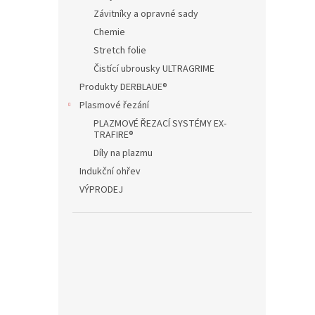
Závitníky a opravné sady
Chemie
Stretch folie
Čistící ubrousky ULTRAGRIME
Produkty DERBLAUE®
Plasmové řezání
PLAZMOVÉ ŘEZACÍ SYSTÉMY EX-
TRAFIRE®
Díly na plazmu
Indukční ohřev
VÝPRODEJ