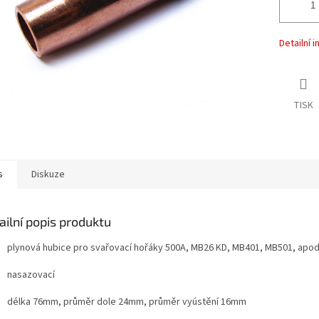
Detailní 
TISK
s
Diskuze
ailní popis produktu
plynová hubice pro svařovací hořáky 500A, MB26 KD, MB401, MB501, apod
nasazovací
délka 76mm, průměr dole 24mm, průměr vyústění 16mm