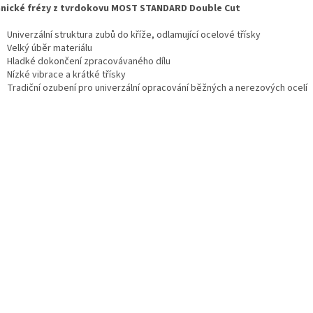
nické frézy z tvrdokovu MOST STANDARD Double Cut
Univerzální struktura zubů do kříže, odlamující ocelové třísky
Velký úběr materiálu
Hladké dokončení zpracovávaného dílu
Nízké vibrace a krátké třísky
Tradiční ozubení pro univerzální opracování běžných a nerezových ocelí