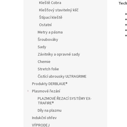
Kleště Cobra
Tech
Klešťový stavitelný klíč
Štípací kleště
Ostatní
Metry a pásma
Šroubováky
Sady
Závitníky a opravné sady
Chemie
Stretch folie
Čistící ubrousky ULTRAGRIME
Produkty DERBLAUE®
Plasmové řezání
PLAZMOVÉ ŘEZACÍ SYSTÉMY EX-
TRAFIRE®
Díly na plazmu
Indukční ohřev
VÝPRODEJ