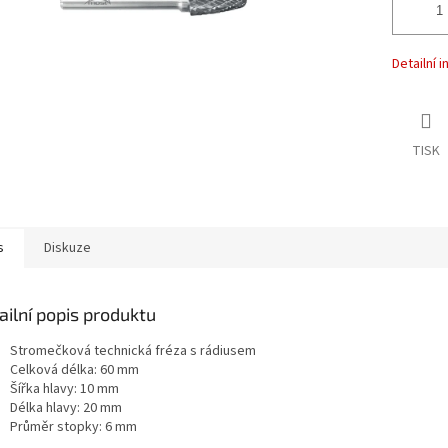
Detailní 
TISK
s
Diskuze
ailní popis produktu
Stromečková technická fréza s rádiusem
Celková délka: 60 mm
Šířka hlavy: 10 mm
Délka hlavy: 20 mm
Průměr stopky: 6 mm