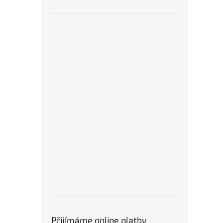
Přijímáme online platby