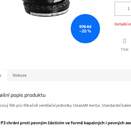
Detailní 
976 Kč
–20 %
TISK
s
Diskuze
ailní popis produktu
cový filtr pro filtračně ventilační jednotky CleanAIR AerGo. Standardní balen
.
r P3 chrání proti
pevným částicím ve formě kapalných i pevných ae