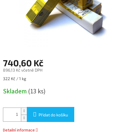
740,60 Kč
896,13 Kč včetně DPH
Měrná
322 Kč / 1 kg
cena:
Skladem
(13 ks)
Přidat do košíku
Detailní informace