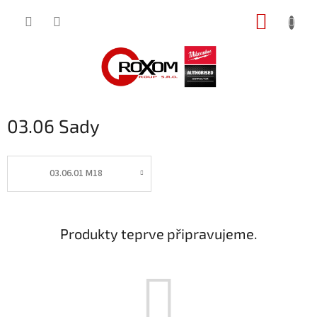
Přejít
NÁKUP
na
obsah
KOŠÍK
03.06 Sady
03.06.01 M18
Produkty teprve připravujeme.