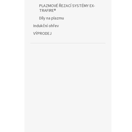
PLAZMOVÉ ŘEZACÍ SYSTÉMY EX-
TRAFIRE®
Díly na plazmu
Indukční ohřev
VÝPRODEJ