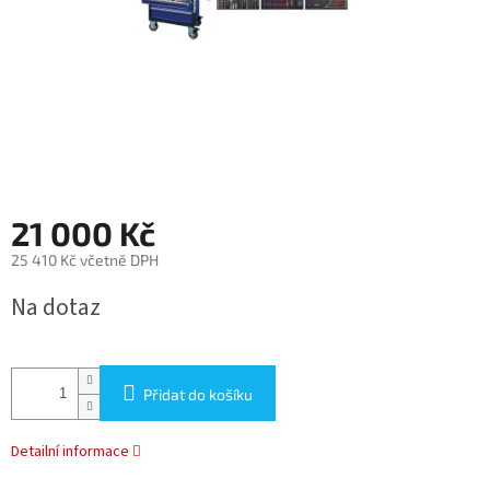
21 000 Kč
25 410 Kč včetně DPH
Měrná
Na dotaz
cena:
Přidat do košíku
Detailní informace