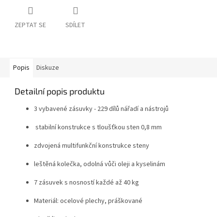
ZEPTAT SE
SDÍLET
Popis
Diskuze
Detailní popis produktu
3 vybavené zásuvky - 229 dílů nářadí a nástrojů
stabilní konstrukce s tloušťkou sten 0,8 mm
zdvojená multifunkční konstrukce steny
leštěná kolečka, odolná vůči oleji a kyselinám
7 zásuvek s nosností každé až 40 kg
Materiál: ocelové plechy, práškované