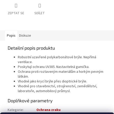
ZEPTAT SE
SDÍLET
Popis
Diskuze
Detailní popis produktu
Robustní uzavřené polykarbonátové brýle. Nepřímá
ventilace.
Poskytují ochranu UV385. Nastavitelná gumička.
Ochrana proti roztaveným materiálům a horkým pevným
látkám.
Vhodné jako krycí brýle přes dioptrické brýle.
Vhodné pro stavebnictví, strojírenství, zemědělství,
laboratoře, automobilový průmysl.
Doplňkové parametry
Kategorie
:
Ochrana zraku