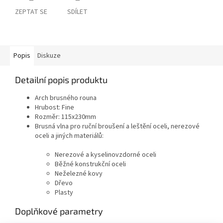
ZEPTAT SE
SDÍLET
Popis
Diskuze
Detailní popis produktu
Arch brusného rouna
Hrubost: Fine
Rozměr: 115x230mm
Brusná vlna pro ruční broušení a leštění oceli, nerezové
oceli a jiných materiálů:
Nerezové a kyselinovzdorné oceli
Běžné konstrukční oceli
Neželezné kovy
Dřevo
Plasty
Doplňkové parametry